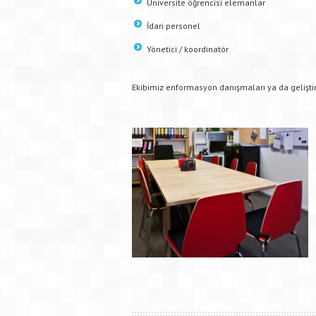
Üniversite öğrencisi elemanlar
İdari personel
Yönetici / koordinatör
Ekibimiz enformasyon danışmaları ya da geliştir